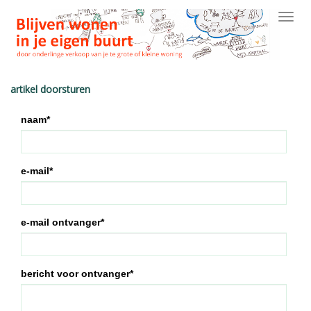
Toggl
navig
artikel doorsturen
naam*
e-mail*
e-mail ontvanger*
bericht voor ontvanger*